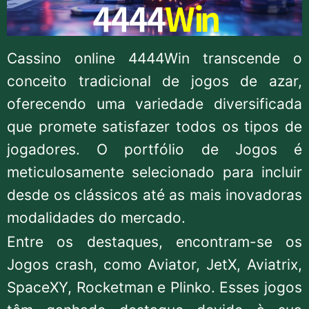
Сassino online 4444Win transcende o
conceito tradicional de jogos de azar,
oferecendo uma variedade diversificada
que promete satisfazer todos os tipos de
jogadores. O portfólio de Jogos é
meticulosamente selecionado para incluir
desde os clássicos até as mais inovadoras
modalidades do mercado.
Entre os destaques, encontram-se os
Jogos crash, como Aviator, JetX, Aviatrix,
SpaceXY, Rocketman e Plinko. Esses jogos