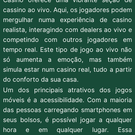
cassino ao vivo. Aqui, os jogadores podem
mergulhar numa experiência de casino
realista, interagindo com dealers ao vivo e
competindo com outros jogadores em
tempo real. Este tipo de jogo ao vivo não
só aumenta a emoção, mas também
simula estar num casino real, tudo a partir
do conforto da sua casa.
Um dos principais atrativos dos jogos
móveis é a acessibilidade. Com a maioria
das pessoas carregando smartphones em
seus bolsos, é possível jogar a qualquer
hora e em qualquer lugar. Essa