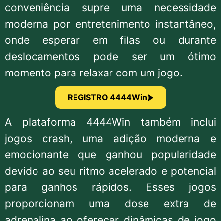
conveniência supre uma necessidade
moderna por entretenimento instantâneo,
onde esperar em filas ou durante
deslocamentos pode ser um ótimo
momento para relaxar com um jogo.
REGISTRO 4444Win
A plataforma 4444Win também inclui
jogos crash, uma adição moderna e
emocionante que ganhou popularidade
devido ao seu ritmo acelerado e potencial
para ganhos rápidos. Esses jogos
proporcionam uma dose extra de
adrenalina ao oferecer dinâmicas de jogo